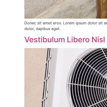
Donec sit amet eros. Lorem ipsum dolor sit a
dolor, dapibus eget.
Vestibulum Libero Nisl