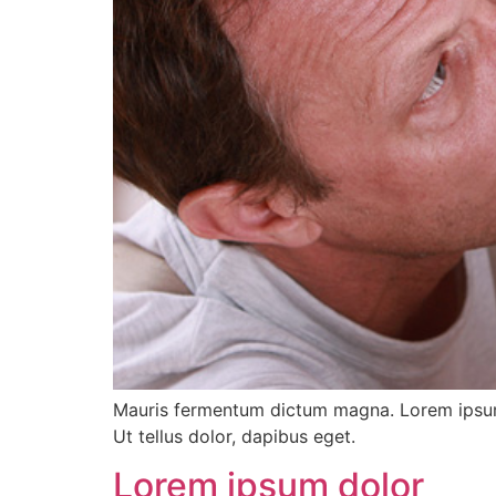
Mauris fermentum dictum magna. Lorem ipsum 
Ut tellus dolor, dapibus eget.
Lorem ipsum dolor