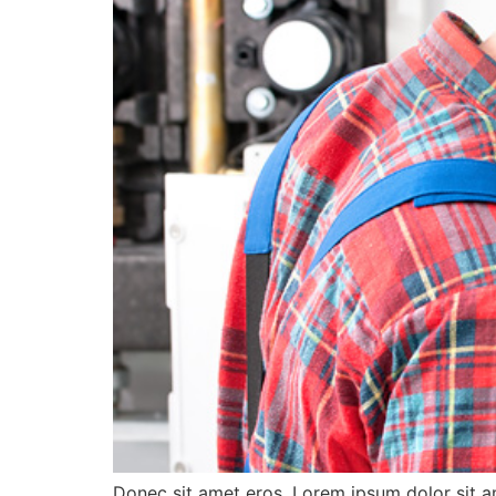
Donec sit amet eros. Lorem ipsum dolor sit a