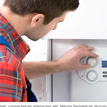
met, consectetuer adipiscing elit. Mauris fermentum dictum 