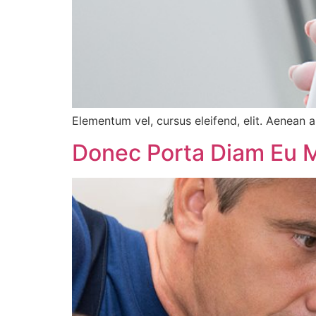
Elementum vel, cursus eleifend, elit. Aenean a
Donec Porta Diam Eu 